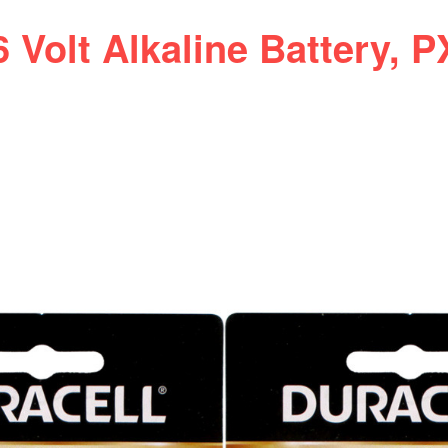
 Volt Alkaline Battery, 