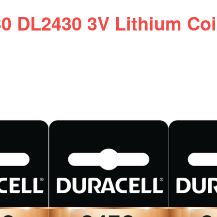
0 DL2430 3V Lithium Coi