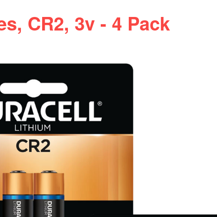
es, CR2, 3v - 4 Pack